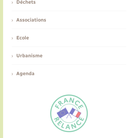
Déchets
Associations
Ecole
Urbanisme
Agenda
FR
EN