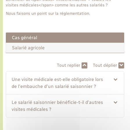
visites médicales</span> comme les autres salariés ?
Nous faisons un point sur la réglementation.
Transports
Voirie et espace public
Cas général
Salarié agricole
Tout replier
Tout déplier
Une visite médicale est-elle obligatoire lors
de l'embauche d'un salarié saisonnier ?
Le salarié saisonnier bénéficie-t-il d'autres
visites médicales ?