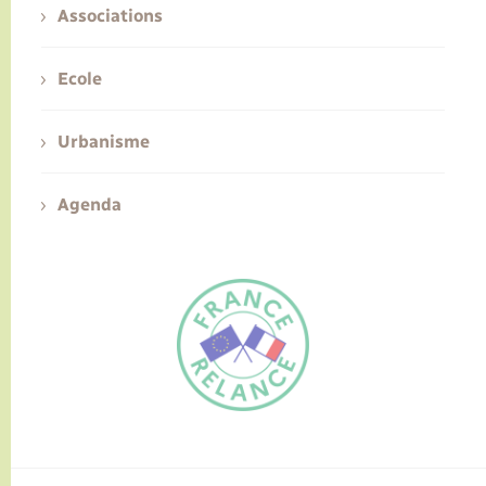
Associations
Ecole
Urbanisme
Agenda
FR
EN
Traduction du
DE
site automatisée