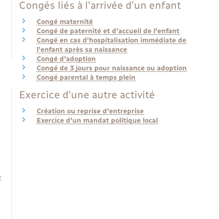
Congés liés à l'arrivée d'un enfant
Congé maternité
Congé de paternité et d'accueil de l'enfant
Congé en cas d'hospitalisation immédiate de
l'enfant après sa naissance
Congé d'adoption
Congé de 3 jours pour naissance ou adoption
Congé parental à temps plein
Exercice d'une autre activité
Création ou reprise d'entreprise
Exercice d'un mandat politique local
e