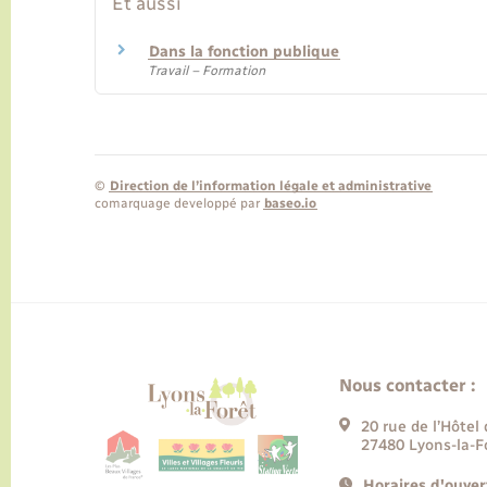
Et aussi
Dans la fonction publique
Travail – Formation
©
Direction de l’information légale et administrative
comarquage developpé par
baseo.io
Nous contacter :
20 rue de l’Hôtel 
27480 Lyons-la-F
Horaires d'ouver