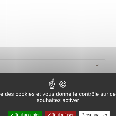
ise des cookies et vous donne le contrôle sur 
endaire : quelles différences ?
souhaitez activer
ayés du salarié ?
Tout accepter
Tout refuser
Personnaliser