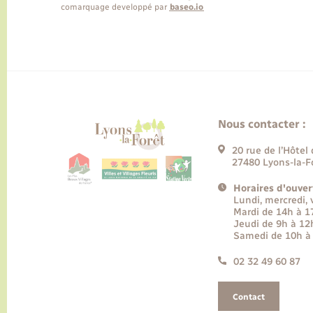
comarquage developpé par
baseo.io
Nous contacter :
20 rue de l’Hôtel 
27480 Lyons-la-F
Horaires d'ouver
Lundi, mercredi,
Mardi de 14h à 
Jeudi de 9h à 12
Samedi de 10h à
02 32 49 60 87
Contact