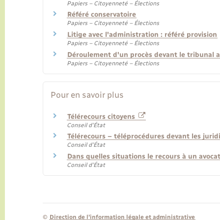
Papiers – Citoyenneté – Élections
Référé conservatoire
Papiers – Citoyenneté – Élections
Litige avec l'administration : référé provision
Papiers – Citoyenneté – Élections
Déroulement d'un procès devant le tribunal a
Papiers – Citoyenneté – Élections
Pour en savoir plus
Télérecours citoyens
Conseil d'État
Télérecours – téléprocédures devant les jurid
Conseil d'État
Dans quelles situations le recours à un avocat
Conseil d'État
©
Direction de l’information légale et administrative