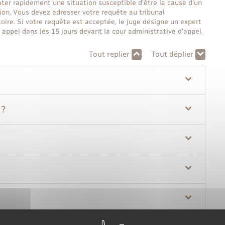
ater rapidement une situation susceptible d'être la cause d'un
tion. Vous devez adresser votre requête au tribunal
toire. Si votre requête est acceptée, le juge désigne un expert
e appel dans les 15 jours devant la cour administrative d'appel.
Tout replier
Tout déplier
 ?