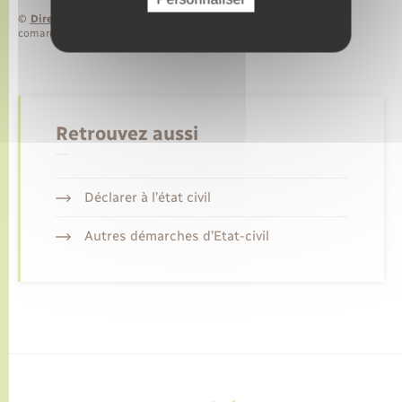
©
Direction de l’information légale et administrative
comarquage developpé par
baseo.io
Retrouvez aussi
Déclarer à l’état civil
Autres démarches d’Etat-civil