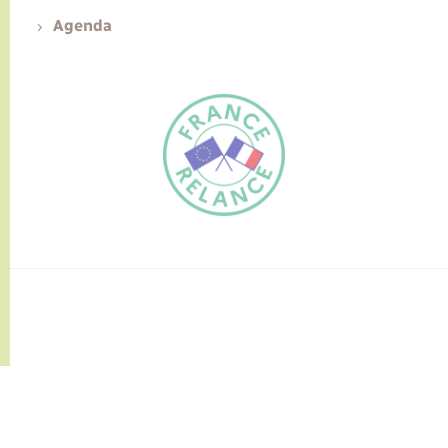
Agenda
FR
EN
Traduction du
DE
site automatisée