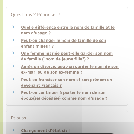
Questions ? Réponses !
Transports
Quelle différence entre le nom de famille et le
Voirie et espace public
nom d'usage ?
Peut-on changer le nom de famille de son
enfant mineur ?
Une femme mariée peut-elle garder son nom
de famille ("nom de jeune fille") ?
Après un divorce, peut-on garder le nom de son
ex-mari ou de son ex-femme ?
Peut-on franciser son nom et son prénom en
devenant Français ?
Peut-on continuer à porter le nom de son
époux(se) décédé(e) comme nom d'usage ?
Et aussi
Changement d'état civil