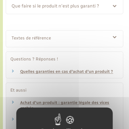
Que faire si le produit n'est plus garanti ?
Textes de référence
Questions ? Réponses !
Quelles garanties en cas d'achat d'un produit ?
Et aussi
Achat d'un produit : garantie légale des vices
cachés
Argent – Impôts – Consommation
Achat d'un produit : garantie légale de
conformité