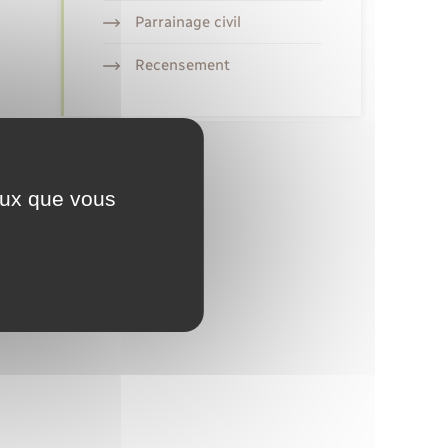
Parrainage civil
Recensement
ceux que vous