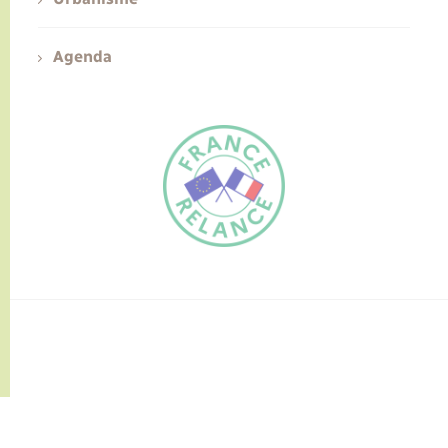
Agenda
FR
EN
Traduction du
DE
site automatisée