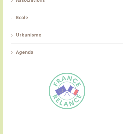
Associations
Ecole
Urbanisme
Agenda
FR
EN
Traduction du
DE
site automatisée