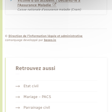
Victime d'un accident ? Déclarez-le à
l'Assurance Maladie
Caisse nationale d'assurance maladie (Cnam)
©
Direction de l’information légale et administrative
comarquage developpé par
baseo.io
Retrouvez aussi
Etat civil
Mariage – PACS
Parrainage civil