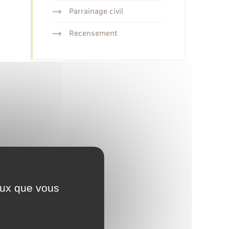
Parrainage civil
Recensement
ceux que vous