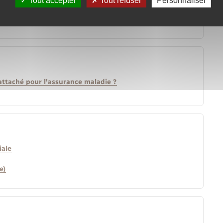
Tout accepter
Tout refuser
Personnaliser
attaché pour l'assurance maladie ?
iale
e)