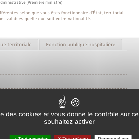
administrative (Première ministre)
érentes selon que vous êtes fonctionnaire d'État, territorial
nt valables quelle que soit votre nationalité.
ue territoriale
Fonction publique hospitalière
ise des cookies et vous donne le contrôle sur 
souhaitez activer