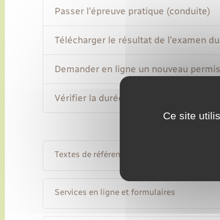
Passer l'épreuve pratique (conduite)
Télécharger le résultat de l'examen d
Demander en ligne un nouveau permis 
Vérifier la durée de validité du permis
Ce site util
Textes de référence
Services en ligne et formulaires