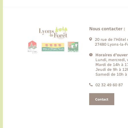
Nous contacter :
20 rue de l’Hôtel 
27480 Lyons-la-F
Horaires d'ouver
Lundi, mercredi,
Mardi de 14h à 
Jeudi de 9h à 12
Samedi de 10h à
02 32 49 60 87
Contact