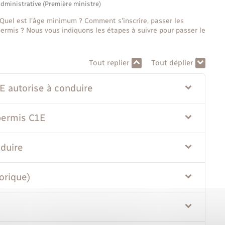
administrative (Première ministre)
Quel est l'âge minimum ? Comment s'inscrire, passer les
ermis ? Nous vous indiquons les étapes à suivre pour passer le
Tout replier
Tout déplier
1E autorise à conduire
 permis C1E
nduire
orique)