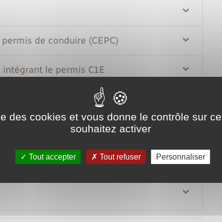
u permis de conduire (CEPC)
intégrant le permis C1E
 de conduire
ise des cookies et vous donne le contrôle sur 
souhaitez activer
Tout accepter
Tout refuser
Personnaliser