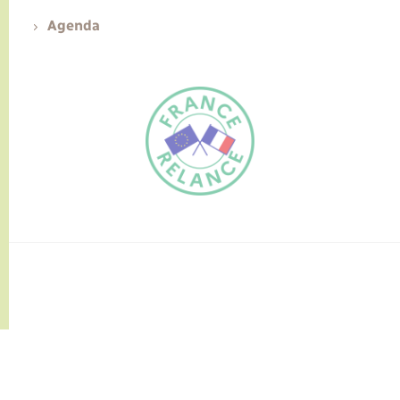
Agenda
FR
EN
Traduction du
DE
site automatisée