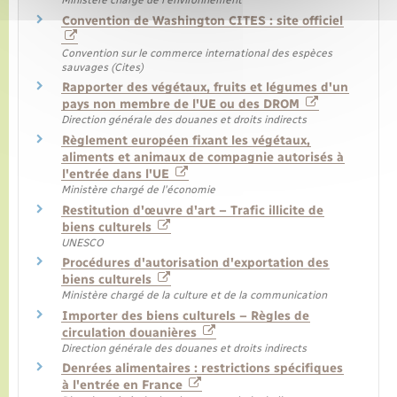
Ministère chargé de l'environnement
Convention de Washington CITES : site officiel
Convention sur le commerce international des espèces
sauvages (Cites)
Rapporter des végétaux, fruits et légumes d'un
pays non membre de l'UE ou des DROM
Direction générale des douanes et droits indirects
Règlement européen fixant les végétaux,
aliments et animaux de compagnie autorisés à
l'entrée dans l'UE
Ministère chargé de l'économie
Restitution d'œuvre d'art – Trafic illicite de
biens culturels
UNESCO
Procédures d'autorisation d'exportation des
biens culturels
Ministère chargé de la culture et de la communication
Importer des biens culturels – Règles de
circulation douanières
Direction générale des douanes et droits indirects
Denrées alimentaires : restrictions spécifiques
à l'entrée en France