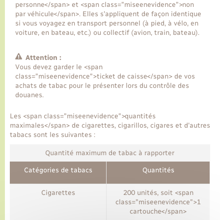
personne</span> et <span class="miseenevidence">non
par véhicule</span>. Elles s'appliquent de façon identique
si vous voyagez en transport personnel (à pied, à vélo, en
voiture, en bateau, etc.) ou collectif (avion, train, bateau).
Attention :
Vous devez garder le <span
class="miseenevidence">ticket de caisse</span> de vos
achats de tabac pour le présenter lors du contrôle des
douanes.
Les <span class="miseenevidence">quantités
maximales</span> de cigarettes, cigarillos, cigares et d'autres
tabacs sont les suivantes :
Quantité maximum de tabac à rapporter
Catégories de tabacs
Quantités
Cigarettes
200 unités, soit <span
class="miseenevidence">1
cartouche</span>