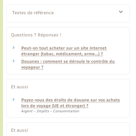
Textes de référence
Questions ? Réponses !
Peut-on tout acheter sur un site internet
étranger (tabac, médicament, arme…) ?
Douanes : comment se déroule le contrôle du
voyageur ?
Et aussi
Payez-vous des droits de douane sur vos achats
lors de voyage (UE et étranger) ?
Argent – Impôts – Consommation
Et aussi