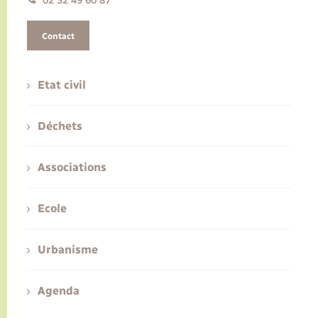
02 32 49 60 87
Contact
Etat civil
Déchets
Associations
Ecole
Urbanisme
Agenda