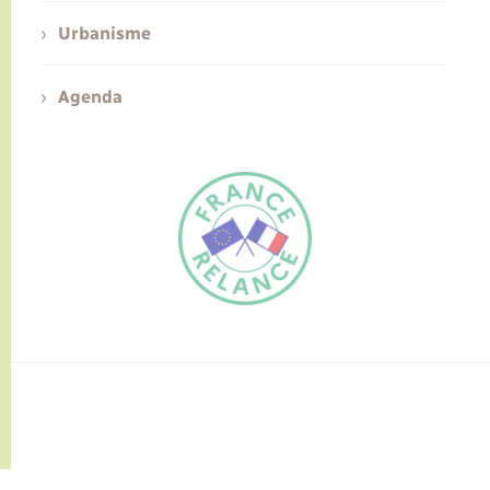
Urbanisme
Agenda
FR
EN
Traduction du
DE
site automatisée