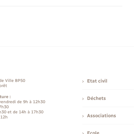
de Ville BP50
Etat civil
orêt
ture :
Déchets
 vendredi de 9h à 12h30
17h30
h30 et de 14h à 17h30
Associations
 12h
Ecole