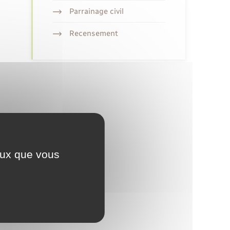
Parrainage civil
Recensement
ceux que vous