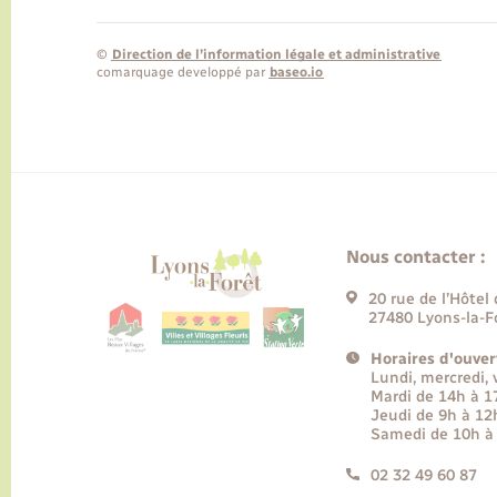
©
Direction de l’information légale et administrative
comarquage developpé par
baseo.io
Nous contacter :
20 rue de l’Hôtel 
27480 Lyons-la-F
Horaires d'ouver
Lundi, mercredi,
Mardi de 14h à 
Jeudi de 9h à 12
Samedi de 10h à
02 32 49 60 87