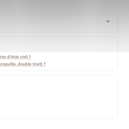
e d'état civil ?
coquille, double tiret) ?