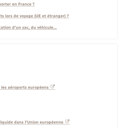
porter en France ?
s lors de voyage (UE et étranger) ?
fication d'un sac, du véhicule…
s les aéroports européens
t liquide dans l'Union européenne