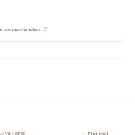
pour vos marchandises
de Ville BP50
Etat civil