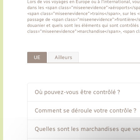
Lors de vos voyages en Europe ou à l'international, vou
dans les <span class="miseenevidence">aéroports</spa
<span class="miseenevidence">trains</span>, sur les 
passage de <span class="miseenevidence">frontière</
douanier et quels sont les éléments qui sont contrôlé
class="miseenevidence">marchandise</span>, <span cl
UE
Ailleurs
Où pouvez-vous être contrôlé ?
Comment se déroule votre contrôle ?
Quelles sont les marchandises que vo