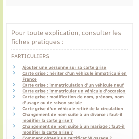
Transports
Pour toute explication, consulter les
Voirie et espace public
fiches pratiques :
PARTICULIERS
Ajouter une personne sur sa carte grise
Carte grise : hériter d'un véhicule immatriculé en
France
Carte grise : immatriculation d'un véhicule neuf
Carte grise : immatriculer un véhicule d'occasion
Carte grise : modification de nom, prénom, nom
d'usage ou de raison sociale
Carte grise d'un véhicule retiré de la circulation
Changement de nom suite à un divorce : faut-il
modifier la carte grise ?
Changement de nom suite à un mariage : faut-il
modifier la carte grise ?
Comment obtenir un certificat W garage ?