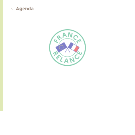
Agenda
FR
EN
Traduction du
DE
site automatisée