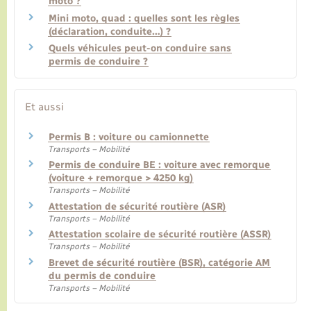
moto ?
Mini moto, quad : quelles sont les règles
(déclaration, conduite…) ?
Quels véhicules peut-on conduire sans
permis de conduire ?
Et aussi
Permis B : voiture ou camionnette
Transports – Mobilité
Permis de conduire BE : voiture avec remorque
(voiture + remorque > 4250 kg)
Transports – Mobilité
Attestation de sécurité routière (ASR)
Transports – Mobilité
Attestation scolaire de sécurité routière (ASSR)
Transports – Mobilité
Brevet de sécurité routière (BSR), catégorie AM
du permis de conduire
Transports – Mobilité