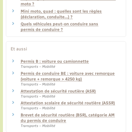
moto ?
Mini moto, quad : quelles sont les règles
(déclaration, conduite…) ?
Quels véhicules peut-on conduire sans
permis de conduire ?
Et aussi
Permis B : voiture ou camionnette
Transports – Mobilité
Permis de conduire BE : voiture avec remorque
(voiture + remorque > 4250 kg)
Transports – Mobilité
Attestation de sécurité routière (ASR)
Transports – Mobilité
Attestation scolaire de sécurité routière (ASSR)
Transports – Mobilité
Brevet de sécurité routière (BSR), catégorie AM
du permis de conduire
Transports – Mobilité