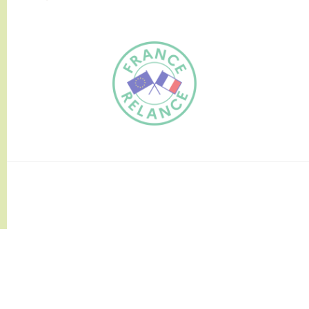
FR
EN
Traduction du
DE
site automatisée