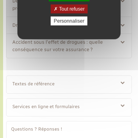
Dépistage de drogues : quelle est la
procédure ?
Tout refuser
Personnaliser
Drogue au volant : quelles sanctions ?
Accident sous l'effet de drogues : quelle
conséquence sur votre assurance ?
Textes de référence
Services en ligne et formulaires
Questions ? Réponses !