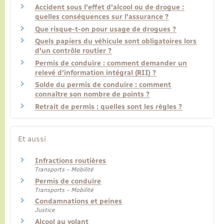
Accident sous l'effet d'alcool ou de drogue :
quelles conséquences sur l'assurance ?
Que risque-t-on pour usage de drogues ?
Quels papiers du véhicule sont obligatoires lors
d'un contrôle routier ?
Permis de conduire : comment demander un
relevé d'information intégral (RII) ?
Solde du permis de conduire : comment
connaître son nombre de points ?
Retrait de permis : quelles sont les règles ?
Et aussi
Infractions routières
Transports – Mobilité
Permis de conduire
Transports – Mobilité
Condamnations et peines
Justice
Alcool au volant