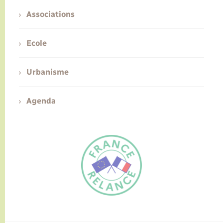
Associations
Ecole
Urbanisme
Agenda
FR
EN
Traduction du
DE
site automatisée