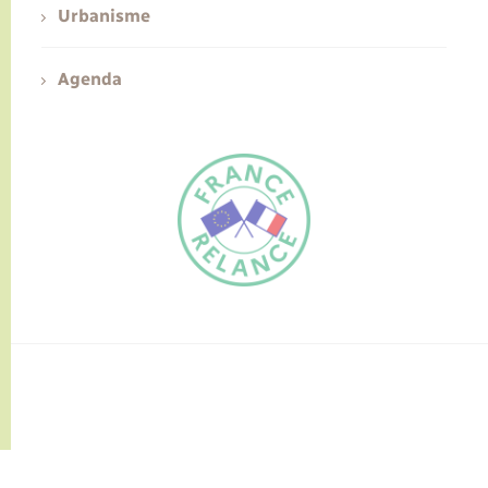
Urbanisme
Agenda
FR
EN
Traduction du
DE
site automatisée