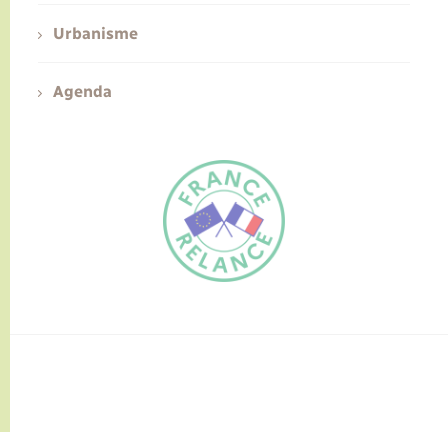
Urbanisme
Agenda
FR
EN
Traduction du
DE
site automatisée