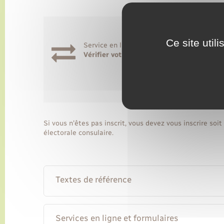
Ce site util
Service en ligne
Vérifier votre inscription électorale et v
Accéder au 
Ministère c
Si vous n'êtes pas inscrit, vous devez vous inscrire soit 
électorale consulaire.
Textes de référence
Services en ligne et formulaires