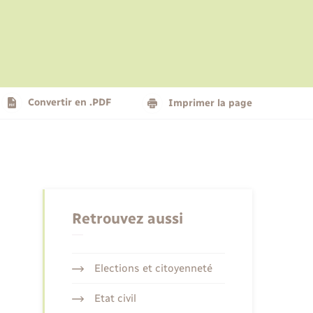
Le personnel municipal
Social
Logement - Urbanisme
Présentation de la commune
Convertir en .PDF
Imprimer la page
Nouvel habitant
Seniors
Retrouvez aussi
Elections et citoyenneté
Etat civil