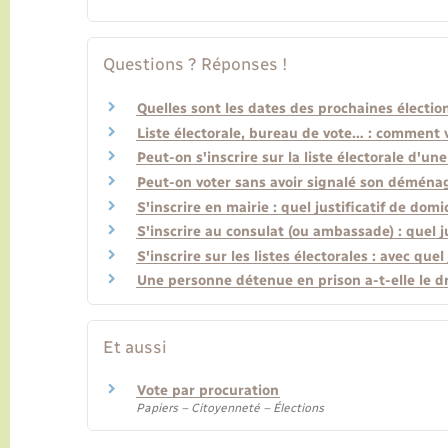
Questions ? Réponses !
Quelles sont les dates des prochaines électio
Liste électorale, bureau de vote… : comment vé
Peut-on s'inscrire sur la liste électorale d'u
Peut-on voter sans avoir signalé son démén
S'inscrire en mairie : quel justificatif de domi
S'inscrire au consulat (ou ambassade) : quel ju
S'inscrire sur les listes électorales : avec quel 
Une personne détenue en prison a-t-elle le dr
Et aussi
Vote par procuration
Papiers – Citoyenneté – Élections