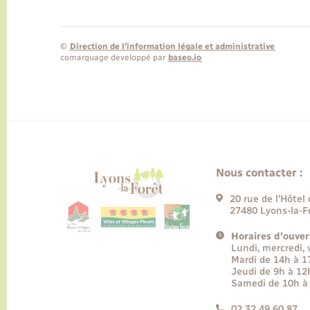
©
Direction de l’information légale et administrative
comarquage developpé par
baseo.io
Nous contacter :
20 rue de l’Hôtel 
27480 Lyons-la-F
Horaires d'ouver
Lundi, mercredi,
Mardi de 14h à 
Jeudi de 9h à 12
Samedi de 10h à
02 32 49 60 87