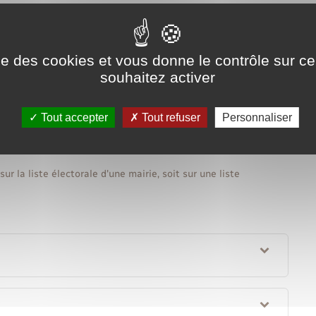
ise des cookies et vous donne le contrôle sur 
souhaitez activer
otre bureau de vote
service en ligne
Tout accepter
Tout refuser
Personnaliser
hargé de l'intérieur
sur la liste électorale d'une mairie, soit sur une liste