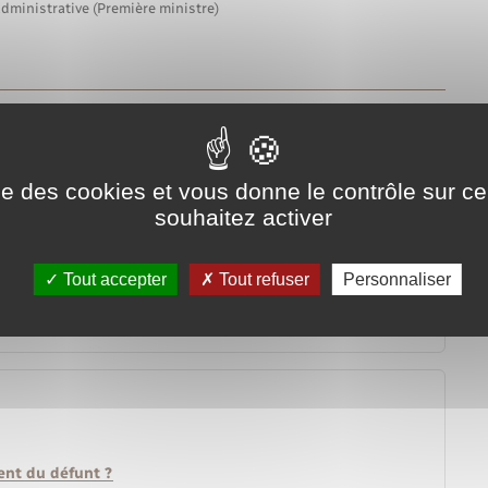
administrative (Première ministre)
ise des cookies et vous donne le contrôle sur 
souhaitez activer
Tout accepter
Tout refuser
Personnaliser
ment du défunt ?