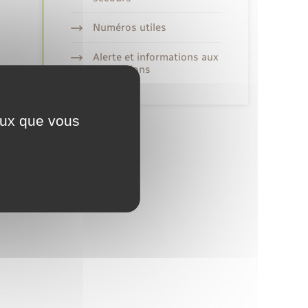
Numéros utiles
Alerte et informations aux
populations
ceux que vous