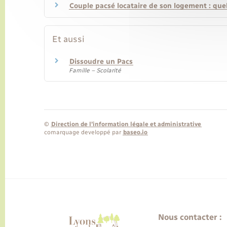
Couple pacsé locataire de son logement : quell
Et aussi
Dissoudre un Pacs
Famille – Scolarité
©
Direction de l’information légale et administrative
comarquage developpé par
baseo.io
Nous contacter :