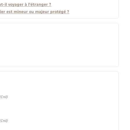
-il voyager à l'étranger ?
ier est mineur ou majeur protégé ?
Cnil)
Cnil)