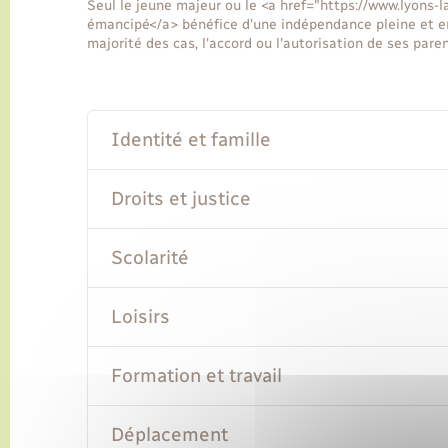
Seul le jeune majeur ou le <a href="https://www.lyons
émancipé</a> bénéfice d'une indépendance pleine et ent
majorité des cas, l'accord ou l'autorisation de ses paren
Identité et famille
Droits et justice
Scolarité
Loisirs
Formation et travail
Déplacement