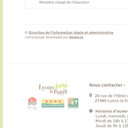
Ministère chargé de l'éducation
©
Direction de l’information légale et administrative
comarquage developpé par
baseo.io
Nous contacter :
20 rue de l’Hôtel 
27480 Lyons-la-F
Horaires d'ouver
Lundi, mercredi,
Mardi de 14h à 
Jeudi de 9h à 12