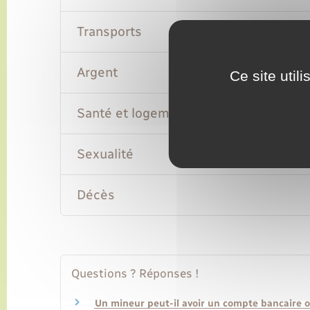
Transports
Argent
Ce site util
Santé et logement
Sexualité
Décès
Questions ? Réponses !
Un mineur peut-il avoir un compte bancaire o