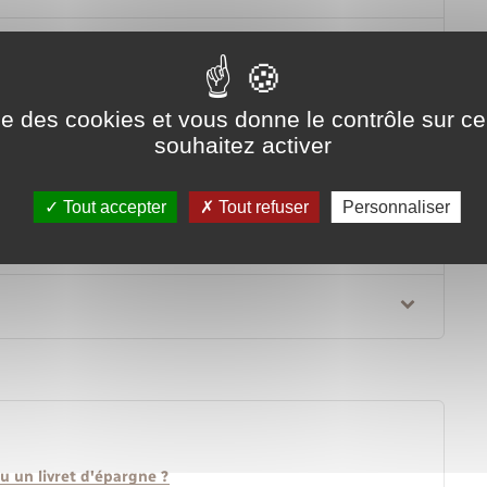
ise des cookies et vous donne le contrôle sur 
souhaitez activer
Tout accepter
Tout refuser
Personnaliser
u un livret d'épargne ?