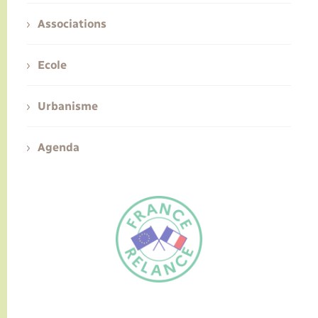
Associations
Ecole
Urbanisme
Agenda
FR
EN
Traduction du
DE