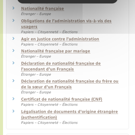
Étranger – Europe
Nationalité française
Étranger – Europe
Obligations de l'administration vis-à-vis des
usagers
Papiers – Citoyenneté – Élections
Agir en justice contre l'administration
Papiers – Citoyenneté – Élections
Nationalité française par mariage
Étranger – Europe
Déclaration de nationalité française de
l'ascendant d'un Français
Étranger – Europe
Déclaration de nationalité française du frère ou
de la sœur d'un Français
Étranger – Europe
Certificat de nationalité française (CNF)
Papiers – Citoyenneté – Élections
Légalisation de documents d'origine étrangère
(authentification)
Papiers – Citoyenneté – Élections