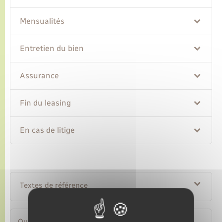
Mensualités
Entretien du bien
Assurance
Fin du leasing
En cas de litige
Textes de référence
Questions ? Réponses !