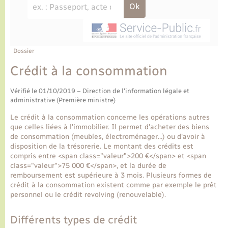
Ecole et cantine scolaire
Tourisme
CIDFF
Travaux - Autorisation d’occupation de l’espace
public
Ambulances
Permis de détention de chien
Transports scolaires
Bulletins d'informations communales
Etat-civil - Papiers - Citoyenneté
Recensement
Enfants – Jeunes
Aide à domicile
Le personnel municipal
Dossier
Logement - Urbanisme
Social
Crédit à la consommation
Comment venir à Lyons-la-Forêt
Loisirs
Vérifié le 01/10/2019 – Direction de l'information légale et
administrative (Première ministre)
Plan interactif
Marchés de Lyons-la-Forêt
Le crédit à la consommation concerne les opérations autres
que celles liées à l'immobilier. Il permet d'acheter des biens
Présentation de la commune
de consommation (meubles, électroménager…) ou d'avoir à
Nouvel habitant
disposition de la trésorerie. Le montant des crédits est
compris entre <span class="valeur">200 €</span> et <span
Histoire et patrimoine
class="valeur">75 000 €</span>, et la durée de
Numérique et services - accompagnement
remboursement est supérieure à 3 mois. Plusieurs formes de
crédit à la consommation existent comme par exemple le prêt
L’intercommunalité
personnel ou le crédit revolving (renouvelable).
Organisation d’événement
Différents types de crédit
Seniors