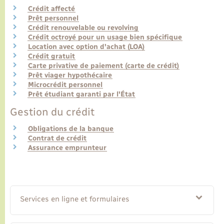
Crédit affecté
Prêt personnel
Transports
Crédit renouvelable ou revolving
Crédit octroyé pour un usage bien spécifique
Location avec option d'achat (LOA)
Voirie et espace public
Crédit gratuit
Carte privative de paiement (carte de crédit)
Prêt viager hypothécaire
Microcrédit personnel
Prêt étudiant garanti par l'État
Gestion du crédit
Obligations de la banque
Contrat de crédit
Assurance emprunteur
Services en ligne et formulaires