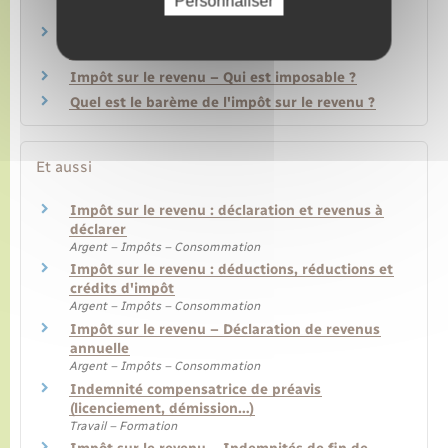
Personnaliser
Impôt sur le revenu – Comment sont imposés
les revenus différés ?
Impôt sur le revenu – Qui est imposable ?
Quel est le barème de l'impôt sur le revenu ?
Et aussi
Impôt sur le revenu : déclaration et revenus à
déclarer
Argent – Impôts – Consommation
Impôt sur le revenu : déductions, réductions et
crédits d'impôt
Argent – Impôts – Consommation
Impôt sur le revenu – Déclaration de revenus
annuelle
Argent – Impôts – Consommation
Indemnité compensatrice de préavis
(licenciement, démission…)
Travail – Formation