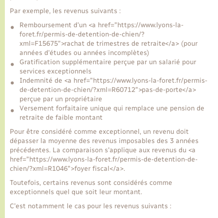
Par exemple, les revenus suivants :
Transports
Remboursement d'un <a href="https://www.lyons-la-
foret.fr/permis-de-detention-de-chien/?
xml=F15675">rachat de trimestres de retraite</a> (pour
Voirie et espace public
années d'études ou années incomplètes)
Gratification supplémentaire perçue par un salarié pour
services exceptionnels
Indemnité de <a href="https://www.lyons-la-foret.fr/permis-
de-detention-de-chien/?xml=R60712">pas-de-porte</a>
perçue par un propriétaire
Versement forfaitaire unique qui remplace une pension de
retraite de faible montant
Pour être considéré comme exceptionnel, un revenu doit
dépasser la moyenne des revenus imposables des 3 années
précédentes. La comparaison s'applique aux revenus du <a
href="https://www.lyons-la-foret.fr/permis-de-detention-de-
chien/?xml=R1046">foyer fiscal</a>.
Toutefois, certains revenus sont considérés comme
exceptionnels quel que soit leur montant.
C'est notamment le cas pour les revenus suivants :