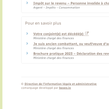
Impôt sur le revenu – Personne invalide à ch
Argent – Impôts – Consommation
Pour en savoir plus
Votre conjoint(e) est décédé(e)
Ministère chargé des finances
Je suis ancien combattant, ou veuf/veuve d'a
Ministère chargé des finances
Brochure pratique 2023 – Déclaration des re
Ministère chargé des finances
©
Direction de l’information légale et administrative
comarquage developpé par
baseo.io