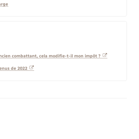
arge
ncien combattant, cela modifie-t-il mon impôt ?
venus de 2022