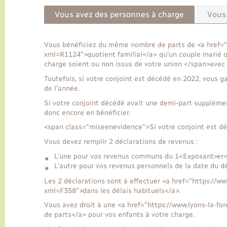
Vous avez des personnes à charge
Vous
Vous bénéficiez du même nombre de parts de <a href="h
xml=R1124">quotient familial</a> qu'un couple marié 
charge soient ou non issus de votre union </span>avec
Toutefois, si votre conjoint est décédé en 2022, vous
de l'année.
Si votre conjoint décédé avait une demi-part supplémen
donc encore en bénéficier.
<span class="miseenevidence">Si votre conjoint est 
Vous devez remplir 2 déclarations de revenus :
L'une pour vos revenus communs du 1<Exposant>er</
L'autre pour vos revenus personnels de la date du 
Les 2 déclarations sont à effectuer <a href="https://ww
xml=F358">dans les délais habituels</a>.
Vous avez droit à une <a href="https://www.lyons-la-f
de parts</a> pour vos enfants à votre charge.