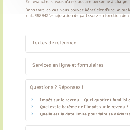
En revanche, si vous n'avez aucune personne à charge, 
Dans tout les cas, vous pouvez bénéficier d'une <a href
xml=R58943">majoration de parts</a> en fonction de vo
Textes de référence
Services en ligne et formulaires
Questions ? Réponses !
Impôt sur le revenu – Quel quotient familial 
Quel est le barème de l'impôt sur le revenu ?
Quelle est la date limite pour faire sa déclara