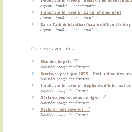
Impôt sur le revenu : déclaration et revenus 
Argent – Impôts – Consommation
Impôt sur le revenu : calcul et paiement
Argent – Impôts – Consommation
Saisir l'administration fiscale (difficultés d
Argent – Impôts – Consommation
Pour en savoir plus
Site des impôts
Ministère chargé des finances
Brochure pratique 2023 – Déclaration des re
Ministère chargé des finances
Impôt sur le revenu : dépliants d'informatio
Ministère chargé des finances
Déclarez vos revenus en ligne
Ministère chargé des finances
Déclarer mes revenus
Ministère chargé des finances