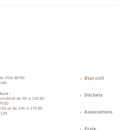
de Ville BP50
Etat civil
orêt
ture :
Déchets
 vendredi de 9h à 12h30
17h30
h30 et de 14h à 17h30
Associations
 12h
Ecole