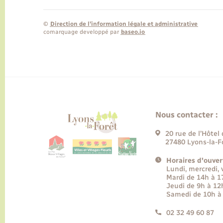
©
Direction de l’information légale et administrative
comarquage developpé par
baseo.io
Nous contacter :
20 rue de l’Hôtel 
27480 Lyons-la-F
Horaires d'ouver
Lundi, mercredi,
Mardi de 14h à 
Jeudi de 9h à 12
Samedi de 10h à
02 32 49 60 87