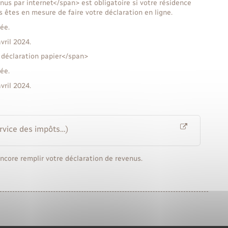
us par internet</span> est obligatoire si votre résidence
s êtes en mesure de faire votre déclaration en ligne.
ée.
vril 2024.
 déclaration papier</span>
ée.
vril 2024.
ervice des impôts…)
encore remplir votre déclaration de revenus.