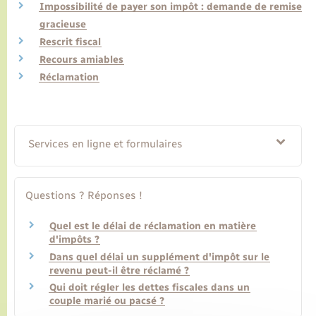
Impossibilité de payer son impôt : demande de remise
gracieuse
Transports
Rescrit fiscal
Recours amiables
Voirie et espace public
Réclamation
Services en ligne et formulaires
Questions ? Réponses !
Quel est le délai de réclamation en matière
d'impôts ?
Dans quel délai un supplément d'impôt sur le
revenu peut-il être réclamé ?
Qui doit régler les dettes fiscales dans un
couple marié ou pacsé ?