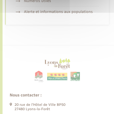
Numéros utiles
Alerte et informations aux populations
Nous contacter :
20 rue de l’Hôtel de Ville BP50
27480 Lyons-la-Forêt