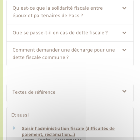
Qu'est-ce que la solidarité fiscale entre
Transports
époux et partenaires de Pacs ?
Que se passe-t-il en cas de dette fiscale ?
Voirie et espace public
Comment demander une décharge pour une
dette fiscale commune ?
Textes de référence
Et aussi
Saisir l'administration fiscale (difficultés de
paiement, réclamation…)
Argent – Impôts – Consommation