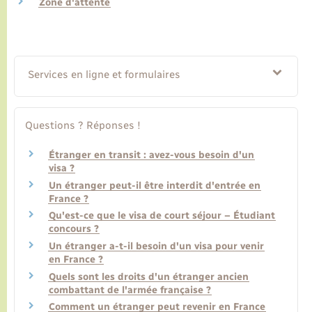
Zone d'attente
Transports
Voirie et espace public
Services en ligne et formulaires
Questions ? Réponses !
Étranger en transit : avez-vous besoin d'un
visa ?
Un étranger peut-il être interdit d'entrée en
France ?
Qu'est-ce que le visa de court séjour – Étudiant
concours ?
Un étranger a-t-il besoin d'un visa pour venir
en France ?
Quels sont les droits d'un étranger ancien
combattant de l'armée française ?
Comment un étranger peut revenir en France