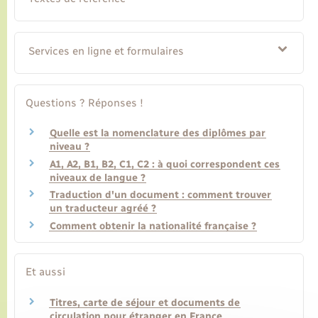
Transports
Services en ligne et formulaires
Voirie et espace public
Questions ? Réponses !
Quelle est la nomenclature des diplômes par
niveau ?
A1, A2, B1, B2, C1, C2 : à quoi correspondent ces
niveaux de langue ?
Traduction d'un document : comment trouver
un traducteur agréé ?
Comment obtenir la nationalité française ?
Et aussi
Titres, carte de séjour et documents de
circulation pour étranger en France