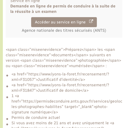
Service en ligne
Demande en ligne de permis de conduire à la suite de
la réussite à un examen
Accéder au service en ligne
Agence nationale des titres sécurisés (ANTS)
<span class="miseenevidence">Préparez</span> les <span
class="miseenevidence">documents</span> suivants en
version <span class="miseenevidence">photographiée</span>
ou <span class="miseenevidence">numérisée</span> :
<a href="https://www.lyons-la-foret.fr/recensement/?
xml=F31057">Justificatif d'identité</a>
<a href="https://www.lyons-la-foret.fr/recensement/?
xml=F31847">Justificatif de domicile</a>
1 <a
href="https://permisdeconduire.ants.gouv.fr/services/geolocali
les-photographes-habilites" target="_blank">photo-
signature numérique</a>
Permis de conduire actuel
Si vous avez moins de 21 ans et avez uniquement le <a