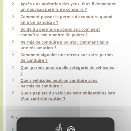
Après une opération des yeux, faut-il demander
un nouveau permis de conduire ?
Comment passer le permis de conduire quand
on a un handicap ?
Solde du permis de conduire : comment
connaître son nombre de points ?
Permis de conduire à points : comment faire
une réclamation ?
Comment signaler une erreur sur votre permis
de conduire ?
Quel permis pour quelle catégorie de véhicules
?
Quels véhicules peut-on conduire sans
permis de conduire ?
Quels papiers du véhicule sont obligatoires lors
d'un contrôle routier ?
Et aussi
Permis de conduire