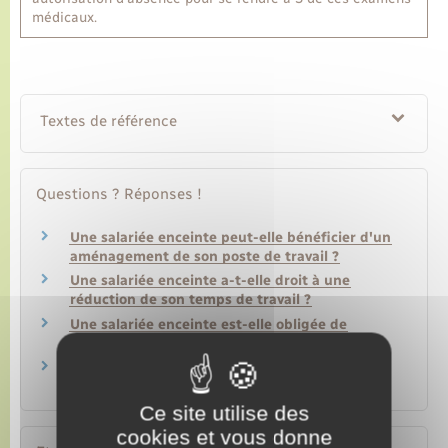
médicaux.
Textes de référence
Questions ? Réponses !
Une salariée enceinte peut-elle bénéficier d'un
aménagement de son poste de travail ?
Une salariée enceinte a-t-elle droit à une
réduction de son temps de travail ?
Une salariée enceinte est-elle obligée de
révéler sa grossesse à son employeur ?
Une salariée peut-elle allaiter pendant les
heures de travail ?
Ce site utilise des
cookies et vous donne