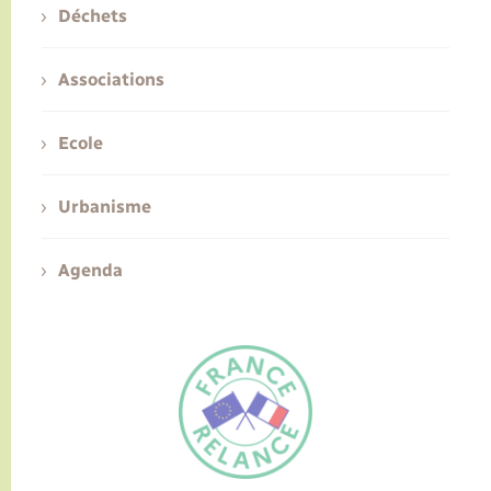
Déchets
Associations
Ecole
Urbanisme
Agenda
FR
EN