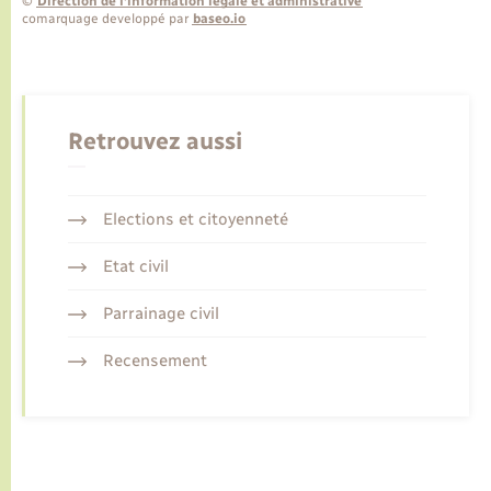
©
Direction de l’information légale et administrative
comarquage developpé par
baseo.io
Retrouvez aussi
Elections et citoyenneté
Etat civil
Parrainage civil
Recensement