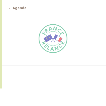
Agenda
FR
EN
Traduction du
DE
site automatisée