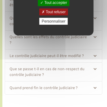
Tout accepter
être ordonné ?
Tout refuser
Quelle est la procédure de placement sous
Personnaliser
contrôle judiciaire ?
Quelles sont les effets du contrôle judiciaire
?
Le contrôle judiciaire peut-il être modifié ?
Que se passe t-il en cas de non-respect du
contrôle judiciaire ?
Quand prend fin le contrôle judiciaire ?