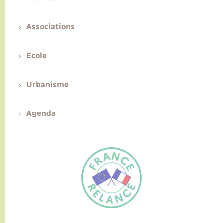
Associations
Ecole
Urbanisme
Agenda
FR
EN