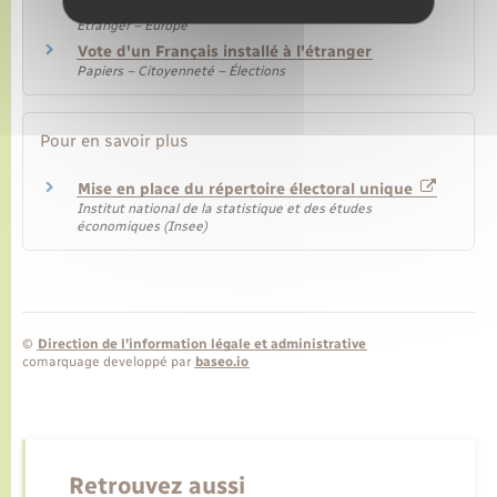
établis hors de France
Étranger – Europe
Vote d'un Français installé à l'étranger
Papiers – Citoyenneté – Élections
Pour en savoir plus
Mise en place du répertoire électoral unique
Institut national de la statistique et des études
économiques (Insee)
©
Direction de l’information légale et administrative
comarquage developpé par
baseo.io
Retrouvez aussi